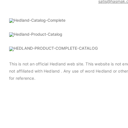
satis@hasmak.c
Hedland-Catalog-Complete
Hedland-Product-Catalog
HEDLAND-PRODUCT-COMPLETE-CATALOG
This is not an official Hedland web site. This website is not
not affiliated with Hedland . Any use of word Hedland or oth
for reference.