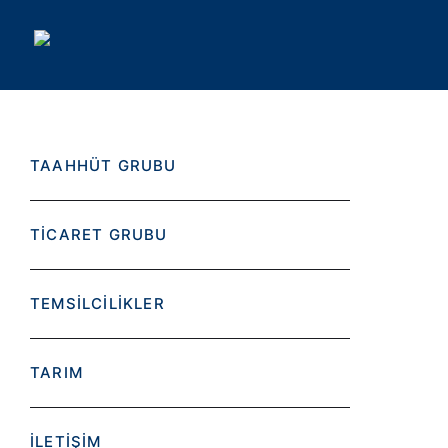
TAAHHÜT GRUBU
TİCARET GRUBU
TEMSİLCİLİKLER
TARIM
İLETİŞİM