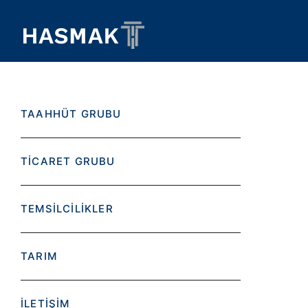
TAAHHÜT GRUBU
TİCARET GRUBU
TEMSİLCİLİKLER
TARIM
İLETİŞİM