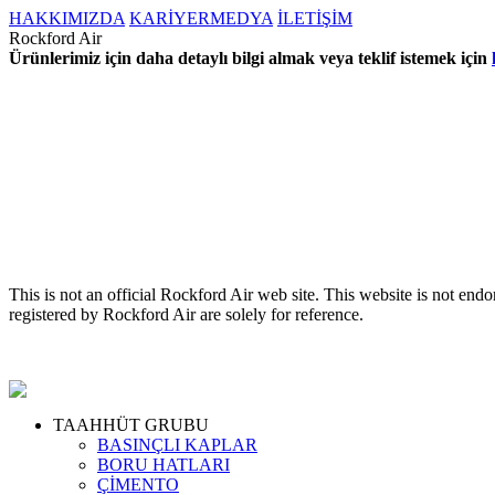
HAKKIMIZDA
KARİYER
MEDYA
İLETİŞİM
Rockford Air
Ürünlerimiz için daha detaylı bilgi almak veya teklif istemek için
This is not an official Rockford Air web site. This website is not e
registered by Rockford Air are solely for reference.
TAAHHÜT GRUBU
BASINÇLI KAPLAR
BORU HATLARI
ÇİMENTO