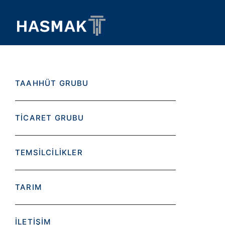
TAAHHÜT GRUBU
TİCARET GRUBU
TEMSİLCİLİKLER
TARIM
İLETİŞİM