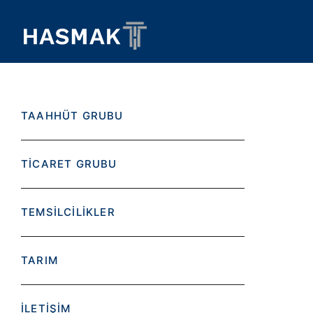
TAAHHÜT GRUBU
TİCARET GRUBU
TEMSİLCİLİKLER
TARIM
İLETİŞİM