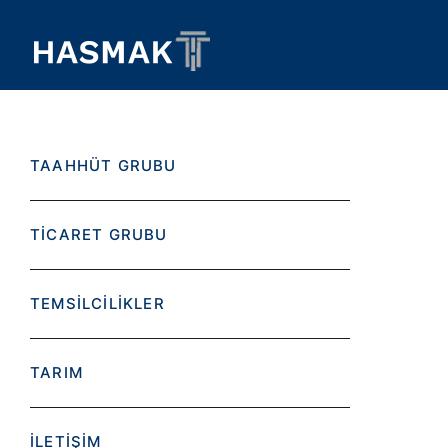
TAAHHÜT GRUBU
TİCARET GRUBU
TEMSİLCİLİKLER
TARIM
İLETİŞİM